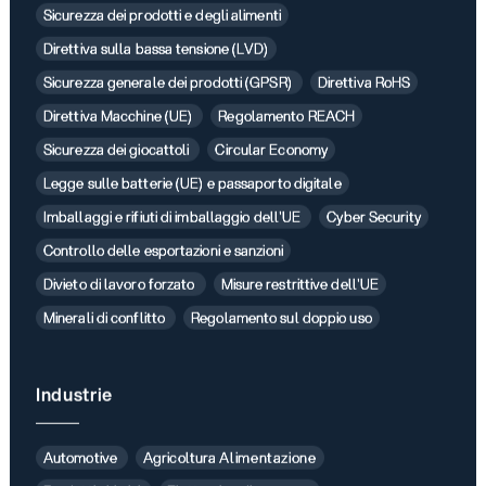
Sicurezza dei prodotti e degli alimenti
Direttiva sulla bassa tensione (LVD)
Sicurezza generale dei prodotti (GPSR)
Direttiva RoHS
Direttiva Macchine (UE)
Regolamento REACH
Sicurezza dei giocattoli
Circular Economy
Legge sulle batterie (UE) e passaporto digitale
Imballaggi e rifiuti di imballaggio dell'UE
Cyber Security
Controllo delle esportazioni e sanzioni
Divieto di lavoro forzato
Misure restrittive dell'UE
Minerali di conflitto
Regolamento sul doppio uso
Industrie
Automotive
Agricoltura Alimentazione