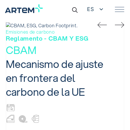
ES
EN
Buscar:
DE
IT
Emisiones de carbono
ZH
Reglamento - CBAM Y ESG
CBAM
Mecanismo de ajuste
en frontera del
carbono de la UE